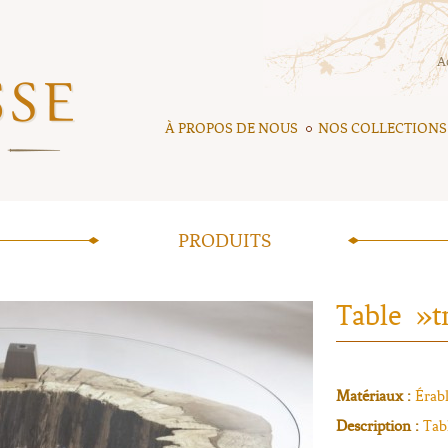
A
À PROPOS DE NOUS
NOS COLLECTIONS
PRODUITS
Table »t
Matériaux :
Érabl
Description :
Tab