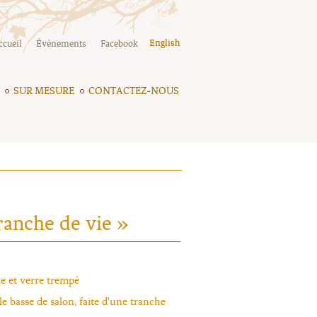
English
ccueil
Évènements
Facebook
SUR MESURE
CONTACTEZ-NOUS
ranche de vie »
e et verre trempé
le basse de salon, faite d'une tranche