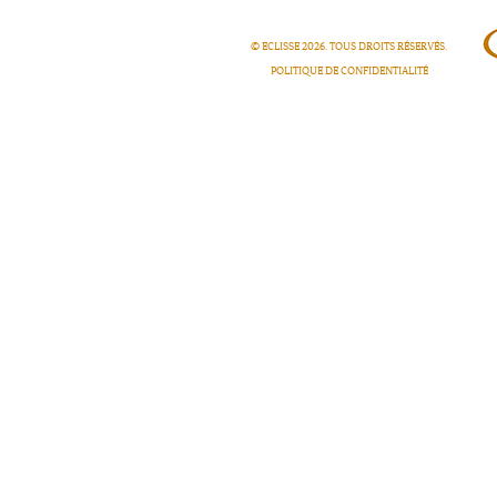
© ECLISSE
2026
. TOUS DROITS RÉSERVÉS.
POLITIQUE DE CONFIDENTIALITÉ