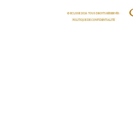
© ECLISSE
2026
. TOUS DROITS RÉSERVÉS.
POLITIQUE DE CONFIDENTIALITÉ