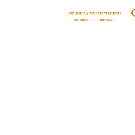
© ECLISSE
2026
. TOUS DROITS RÉSERVÉS.
POLITIQUE DE CONFIDENTIALITÉ