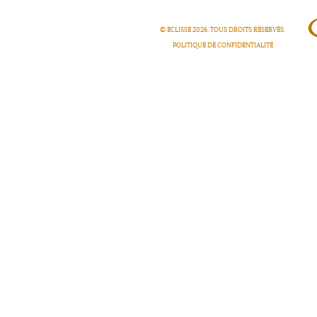
© ECLISSE
2026
. TOUS DROITS RÉSERVÉS.
POLITIQUE DE CONFIDENTIALITÉ