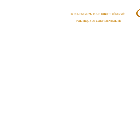
© ECLISSE
2026
. TOUS DROITS RÉSERVÉS.
POLITIQUE DE CONFIDENTIALITÉ