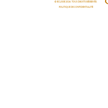
© ECLISSE
2026
. TOUS DROITS RÉSERVÉS.
POLITIQUE DE CONFIDENTIALITÉ