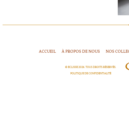
ACCUEIL
À PROPOS DE NOUS
NOS COLLE
© ECLISSE
2026
. TOUS DROITS RÉSERVÉS.
POLITIQUE DE CONFIDENTIALITÉ