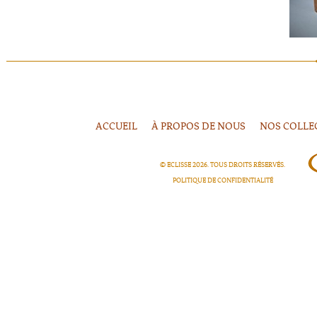
ACCUEIL
À PROPOS DE NOUS
NOS COLLE
© ECLISSE
2026
. TOUS DROITS RÉSERVÉS.
POLITIQUE DE CONFIDENTIALITÉ